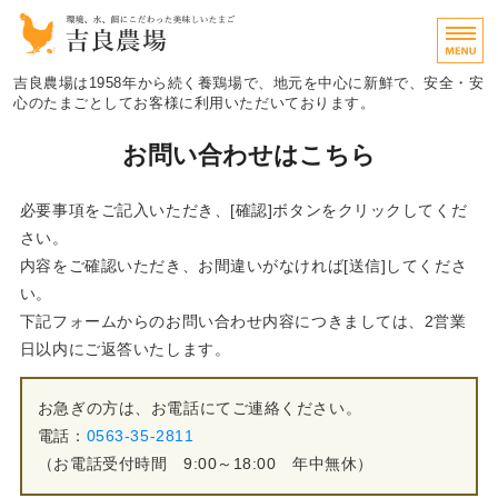
愛知県西尾市の環境・水・餌に
吉良農場は1958年から続く養鶏場で、地元を中心に新鮮で、安全・安
心のたまごとしてお客様に利用いただいております。
ホーム
お問い合わせはこちら
ご購入について
必要事項をご記入いただき、[確認]ボタンをクリックしてくだ
さい。
たまごへのこだわり
内容をご確認いただき、お間違いがなければ[送信]してくださ
い。
商品紹介
下記フォームからのお問い合わせ内容につきましては、2営業
お問い合わせ
日以内にご返答いたします。
お急ぎの方は、お電話にてご連絡ください。
電話：
0563-35-2811
（お電話受付時間 9:00～18:00 年中無休）