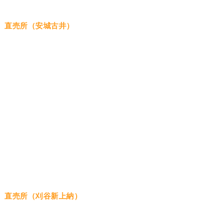
直売所（安城古井）
直売所（刈谷新上納）