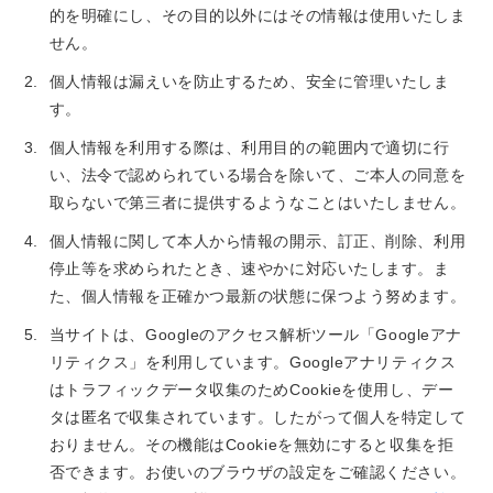
的を明確にし、その目的以外にはその情報は使用いたしま
せん。
個人情報は漏えいを防止するため、安全に管理いたしま
す。
個人情報を利用する際は、利用目的の範囲内で適切に行
い、法令で認められている場合を除いて、ご本人の同意を
取らないで第三者に提供するようなことはいたしません。
個人情報に関して本人から情報の開示、訂正、削除、利用
停止等を求められたとき、速やかに対応いたします。ま
た、個人情報を正確かつ最新の状態に保つよう努めます。
当サイトは、Googleのアクセス解析ツール「Googleアナ
リティクス」を利用しています。Googleアナリティクス
はトラフィックデータ収集のためCookieを使用し、デー
タは匿名で収集されています。したがって個人を特定して
おりません。その機能はCookieを無効にすると収集を拒
否できます。お使いのブラウザの設定をご確認ください。