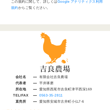
この規約に関して、詳しくは
Google アナリティクス利用
規約
からご覧ください。
会社名
有限会社吉良農場
代表者
平井琢磨
所在地
愛知県西尾市吉良町津平西深169
TEL/FAX
0563-35-2811
直売所
愛知県安城市古井町小仏7-6